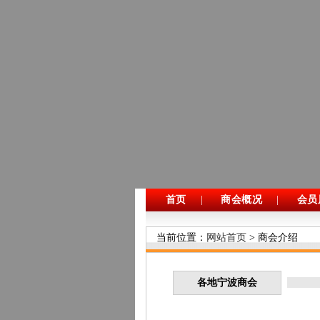
首页
|
商会概况
|
会员
当前位置：
网站首页
> 商会介绍
各地宁波商会