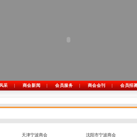
风采
|
商会新闻
|
会员服务
|
商会会刊
|
会员招
天津宁波商会
沈阳市宁波商会