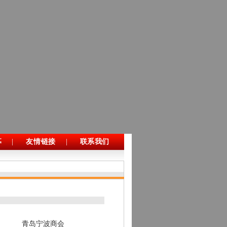
募
|
友情链接
|
联系我们
青岛宁波商会